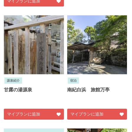
マイプランに追加
源泉紹介
宿泊
甘露の湯源泉
南紀白浜 旅館万亭
マイプランに追加
マイプランに追加