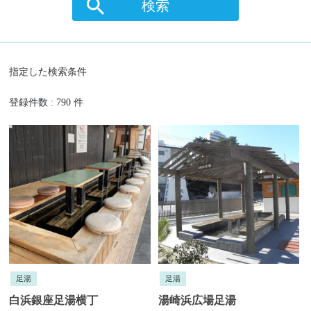
検索
指定した検索条件
登録件数 : 790 件
足湯
足湯
白浜銀座足湯横丁
湯崎浜広場足湯