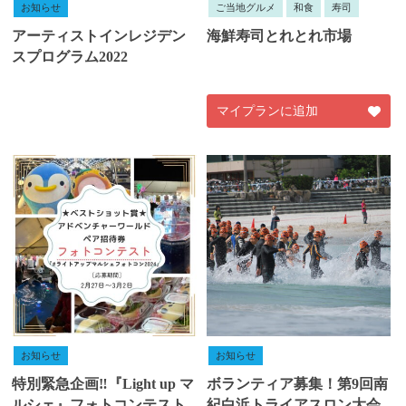
お知らせ
ご当地グルメ
和食
寿司
アーティストインレジデン
海鮮寿司とれとれ市場
スプログラム2022
マイプランに追加
お知らせ
お知らせ
特別緊急企画‼️『Light up マ
ボランティア募集！第9回南
ルシェ』フォトコンテスト
紀白浜トライアスロン大会