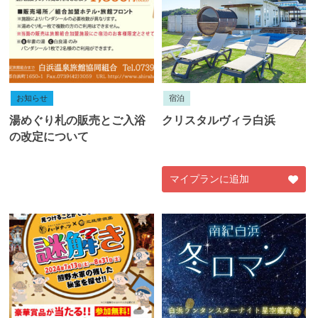
お知らせ
宿泊
湯めぐり札の販売とご入浴
クリスタルヴィラ白浜
の改定について
マイプランに追加