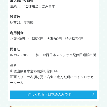
最大預かり日数
連続3日（ご使用当日含みます）
設置数
駅前25、屋内86
利用料金
小型400円、中型500円、大型600円、特大型700円
問合せ
0739-26-7885 （株）JR西日本メンテック紀伊田辺派出所
住所
和歌山県西牟婁郡白浜町堅田1475
正面入り口の右側と更に右側に進んだ所にコインロッカ
ールーム
詳しく見る（日本語のみです）