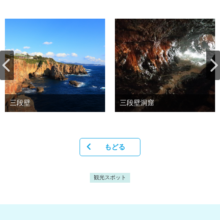
三段壁
三段壁洞窟
もどる
観光スポット