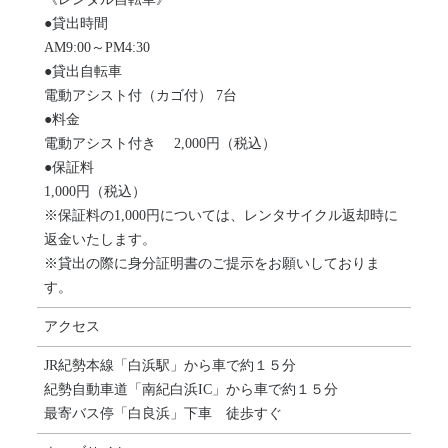
●貸出時間
AM9:00～PM4:30
●貸出自転車
電動アシスト付（カゴ付） 7台
●料金
電動アシスト付き 2,000円（税込）
●保証料
1,000円（税込）
※保証料の1,000円については、レンタサイクル返却時に
返金いたします。
※貸出の際に身分証明書のご提示をお願いしておりま
す。
アクセス
JR紀勢本線「白浜駅」から車で約１５分
紀勢自動車道「南紀白浜IC」から車で約１５分
最寄バス停「白良浜」下車 徒歩すぐ