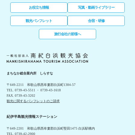
お役立ち情報
写真・動画ライブラリー
観光パンフレット
合宿・研修
旅行会社の皆様へ
まちなか総合案内所 しらすな
〒649-2211 和歌山県西牟婁郡白浜町1384-57
TEL. 0739-43-5511 ・ 0739-43-1618
FAX. 0739-43-3202
観光に関するパンフレットのご請求
紀伊半島観光情報ステーション
〒649-2201 和歌山県西牟婁郡白浜町堅田1475 白浜駅構内
TEL. 0739-42-2900