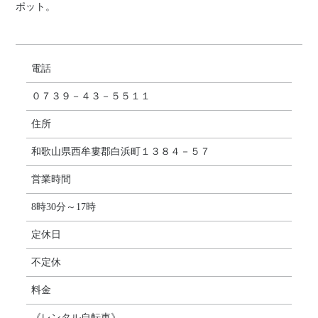
ポット。
電話
０７３９－４３－５５１１
住所
和歌山県西牟婁郡白浜町１３８４－５７
営業時間
8時30分～17時
定休日
不定休
料金
《レンタル自転車》