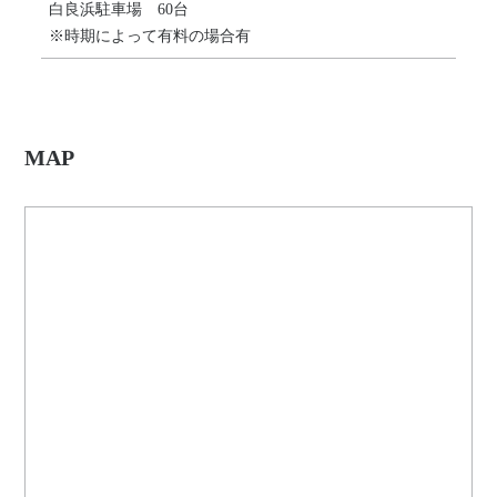
白良浜駐車場 60台
※時期によって有料の場合有
MAP