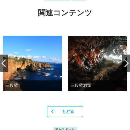
関連コンテンツ
三段壁
三段壁洞窟
もどる
観光スポット