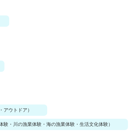
・アウトドア）
体験・川の漁業体験・海の漁業体験・生活文化体験）