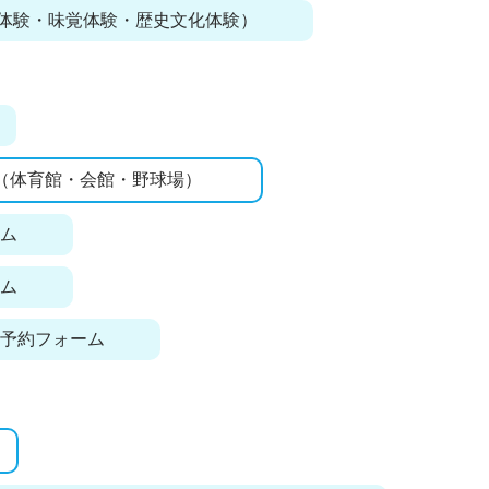
体験・味覚体験・歴史文化体験）
（体育館・会館・野球場）
ーム
ーム
仮予約フォーム