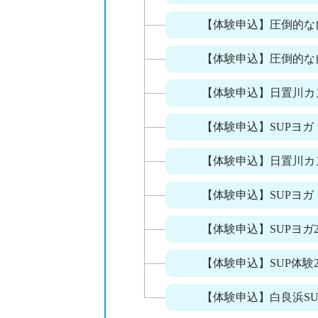
【体験申込】圧倒的な
【体験申込】圧倒的な
【体験申込】日置川カ
【体験申込】SUPヨガ
【体験申込】日置川カ
【体験申込】SUPヨガ
【体験申込】SUPヨガ2
【体験申込】SUP体験2
【体験申込】白良浜SU