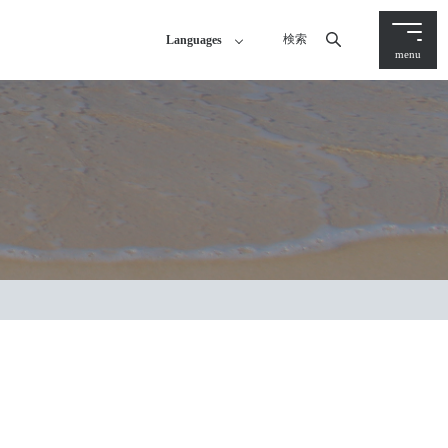
検索
Languages
menu