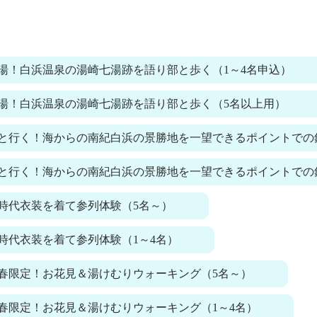
湯！白浜温泉の湯崎七湯跡を語り部と歩く（1～4名申込）
湯！白浜温泉の湯崎七湯跡を語り部と歩く（5名以上用）
と行く！海からの南紀白浜の景勝地を一望できるポイントでの
と行く！海からの南紀白浜の景勝地を一望できるポイントでの釣
時代衣装を着て参列体験（5名～）
時代衣装を着て参列体験（1～4名）
春限定！お花見＆湯けむりウォーキング（5名～）
春限定！お花見＆湯けむりウォーキング（1～4名）