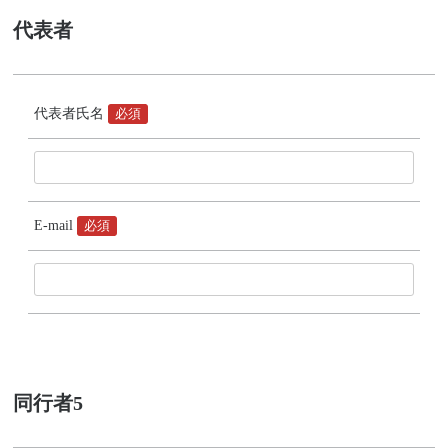
代表者
代表者氏名
必須
E-mail
必須
同行者5