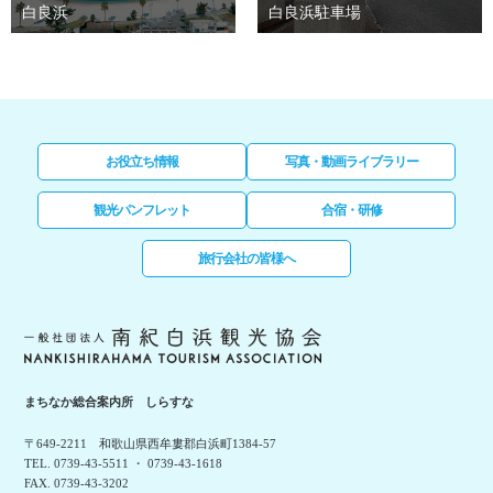
白良浜
白良浜駐車場
お役立ち情報
写真・動画ライブラリー
観光パンフレット
合宿・研修
旅行会社の皆様へ
まちなか総合案内所 しらすな
〒649-2211 和歌山県西牟婁郡白浜町1384-57
TEL. 0739-43-5511 ・ 0739-43-1618
FAX. 0739-43-3202