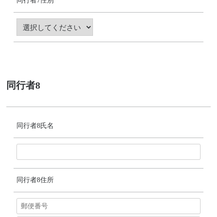
同行者7性別
同行者8
同行者8氏名
同行者8住所