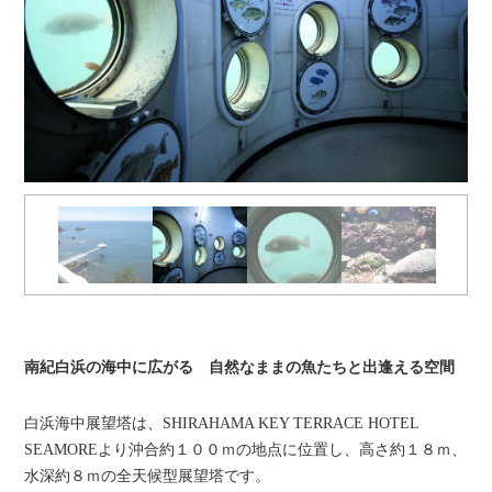
南紀白浜の海中に広がる 自然なままの魚たちと出逢える空間
白浜海中展望塔は、SHIRAHAMA KEY TERRACE HOTEL
SEAMOREより沖合約１００ｍの地点に位置し、高さ約１８ｍ、
水深約８ｍの全天候型展望塔です。