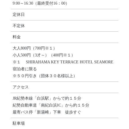
9:00～16:30（最終受付16：00）
定休日
不定休
料金
大人800円（700円※１）
小人500円（3才～）（400円※１）
※１ SHIRAHAMA KEY TERRACE HOTEL SEAMORE
宿泊者に限る
※５０円引き（団体３０名様以上）
アクセス
JR紀勢本線「白浜駅」からで約１５分
紀勢自動車道「南紀白浜IC」から約１５分
最寄バス停「新湯崎」下車 徒歩すぐ
駐車場