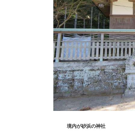
境内が砂浜の神社