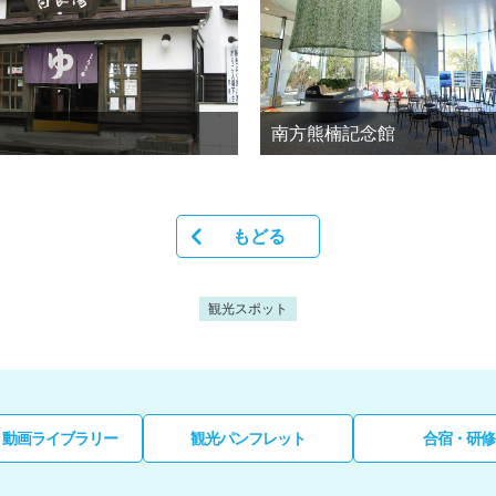
南方熊楠記念館
もどる
観光スポット
・動画ライブラリー
観光パンフレット
合宿・研修