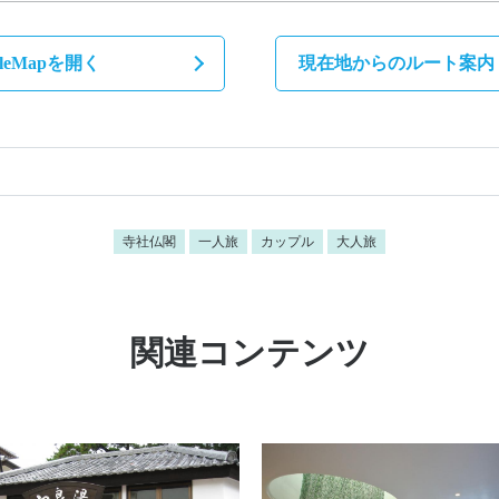
gleMapを開く
現在地からのルート案内
寺社仏閣
一人旅
カップル
大人旅
関連コンテンツ