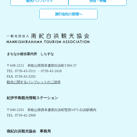
観光パンフレット
合宿・研修
旅行会社の皆様へ
まちなか総合案内所 しらすな
〒649-2211 和歌山県西牟婁郡白浜町1384-57
TEL. 0739-43-5511 ・ 0739-43-1618
FAX. 0739-43-3202
観光に関するパンフレットのご請求
紀伊半島観光情報ステーション
〒649-2201 和歌山県西牟婁郡白浜町堅田1475 白浜駅構内
TEL. 0739-42-2900
南紀白浜観光協会 事務局