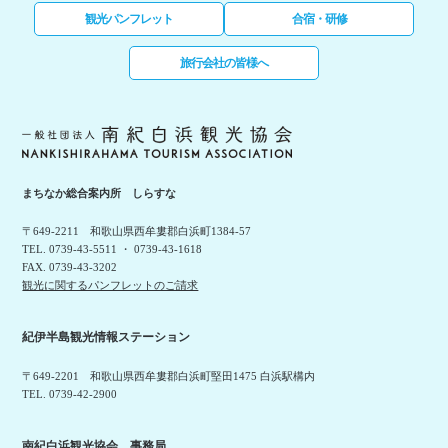
観光パンフレット
合宿・研修
旅行会社の皆様へ
まちなか総合案内所 しらすな
〒649-2211 和歌山県西牟婁郡白浜町1384-57
TEL. 0739-43-5511 ・ 0739-43-1618
FAX. 0739-43-3202
観光に関するパンフレットのご請求
紀伊半島観光情報ステーション
〒649-2201 和歌山県西牟婁郡白浜町堅田1475 白浜駅構内
TEL. 0739-42-2900
南紀白浜観光協会 事務局