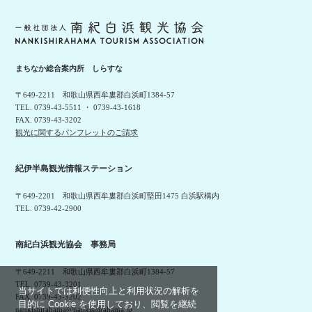
まちなか総合案内所 しらすな
〒649-2211 和歌山県西牟婁郡白浜町1384-57
TEL. 0739-43-5511 ・ 0739-43-1618
FAX. 0739-43-3202
観光に関するパンフレットのご請求
紀伊半島観光情報ステーション
〒649-2201 和歌山県西牟婁郡白浜町堅田1475 白浜駅構内
TEL. 0739-42-2900
南紀白浜観光協会 事務局
〒649-2211 和歌山県西牟婁郡白浜町1384-57
TEL. 0739-43-3201
当サイトでは利便性向上と利用状況の解析を
FAX. 0739-43-3202
目的に Cookie を使用しており、閲覧を継続
nankishirahama@nankishirahama.jp