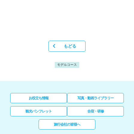
もどる
モデルコース
お役立ち情報
写真・動画ライブラリー
観光パンフレット
合宿・研修
旅行会社の皆様へ