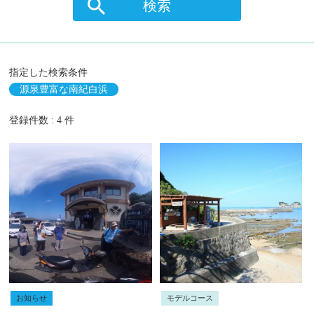
検索
指定した検索条件
源泉豊富な南紀白浜
登録件数 : 4 件
お知らせ
モデルコース