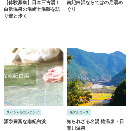
【体験募集】日本三古湯！
南紀白浜ならではの足湯め
白浜温泉の湯崎七湯跡を語
ぐり
り部と歩く
スペシャルコンテンツ
モデルコース
源泉豊富な南紀白浜
知られざる名湯 椿温泉・日
置川温泉