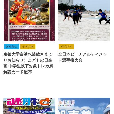
お知らせ
イベント
イベント
京都大学白浜水族館さまよ
全日本ビーチアルティメッ
りお知らせ）こどもの日企
ト選手権大会
画 中学生以下対象トレカ風
解説カード配布