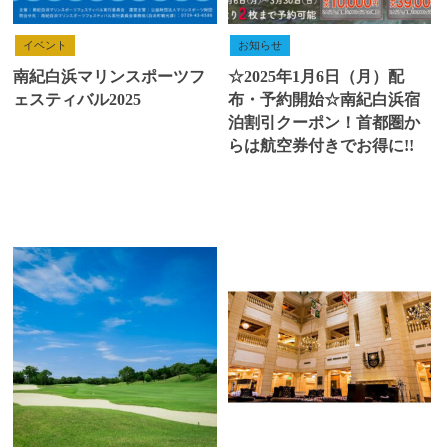
イベント
お知らせ
南紀白浜マリンスポーツフ
☆2025年1月6日（月）配
ェスティバル2025
布・予約開始☆南紀白浜宿
泊割引クーポン！首都圏か
らは航空券付きでお得に!!