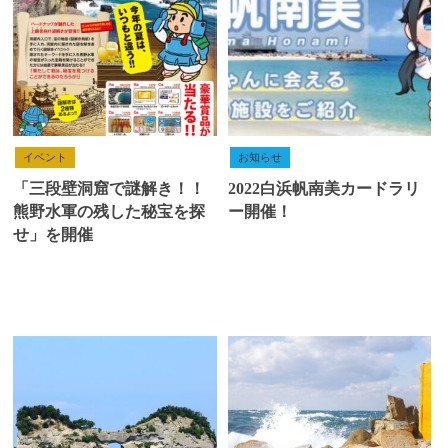
イベント
お知らせ
「三段壁洞窟で謎解き！！
2022白浜帆南美カードラリ
熊野水軍の残した秘宝を探
ー開催！
せ」を開催