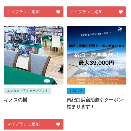
マイプランに追加
マイプランに追加
エンタメ・アミューズメント
お知らせ
キノスの樹
南紀白浜宿泊割引クーポン
始まります！
マイプランに追加