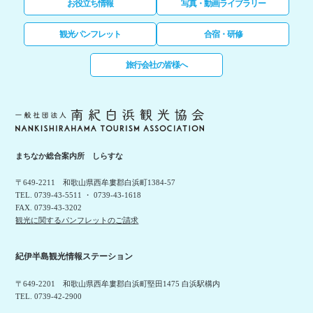
お役立ち情報
写真・動画ライブラリー
観光パンフレット
合宿・研修
旅行会社の皆様へ
まちなか総合案内所 しらすな
〒649-2211 和歌山県西牟婁郡白浜町1384-57
TEL. 0739-43-5511 ・ 0739-43-1618
FAX. 0739-43-3202
観光に関するパンフレットのご請求
紀伊半島観光情報ステーション
〒649-2201 和歌山県西牟婁郡白浜町堅田1475 白浜駅構内
TEL. 0739-42-2900