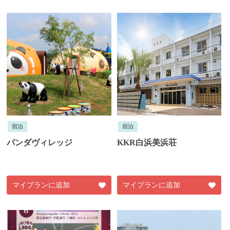
宿泊
宿泊
パンダヴィレッジ
KKR白浜美浜荘
マイプランに追加
マイプランに追加