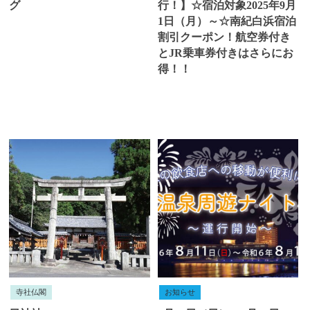
グ
行！】☆宿泊対象2025年9月
1日（月）～☆南紀白浜宿泊
割引クーポン！航空券付き
とJR乗車券付きはさらにお
得！！
寺社仏閣
お知らせ