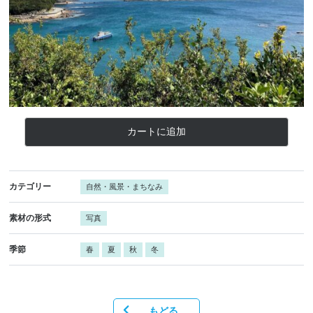
カートに追加
カテゴリー
自然・風景・まちなみ
素材の形式
写真
季節
春
夏
秋
冬
もどる