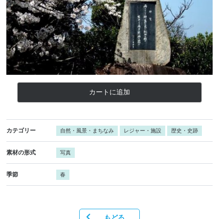
カートに追加
カテゴリー
自然・風景・まちなみ
レジャー・施設
歴史・史跡
素材の形式
写真
季節
春
もどる