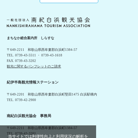
まちなか総合案内所 しらすな
〒649-2211 和歌山県西牟婁郡白浜町1384-57
TEL. 0739-43-5511 ・ 0739-43-1618
FAX. 0739-43-3202
観光に関するパンフレットのご請求
紀伊半島観光情報ステーション
〒649-2201 和歌山県西牟婁郡白浜町堅田1475 白浜駅構内
TEL. 0739-42-2900
南紀白浜観光協会 事務局
〒649-2211 和歌山県西牟婁郡白浜町1384-57
TEL. 0739-43-3201
当サイトでは利便性向上と利用状況の解析を