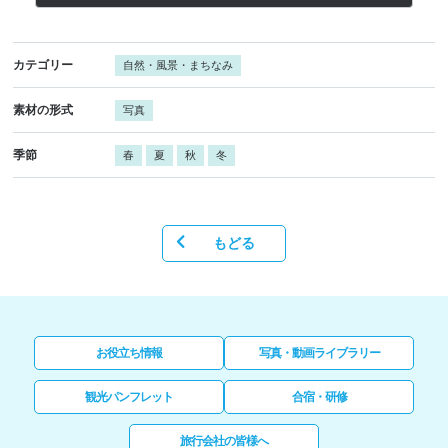
カテゴリー
自然・風景・まちなみ
素材の形式
写真
季節
春
夏
秋
冬
もどる
お役立ち情報
写真・動画ライブラリー
観光パンフレット
合宿・研修
旅行会社の皆様へ