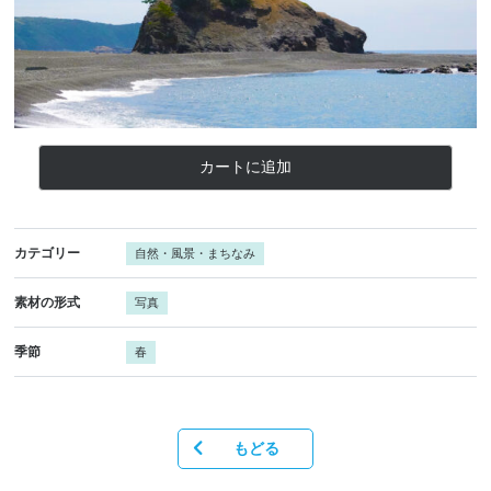
カートに追加
カテゴリー
自然・風景・まちなみ
素材の形式
写真
季節
春
もどる