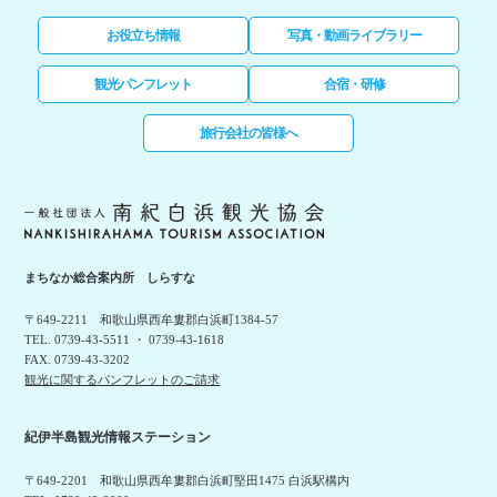
お役立ち情報
写真・動画ライブラリー
観光パンフレット
合宿・研修
旅行会社の皆様へ
まちなか総合案内所 しらすな
〒649-2211 和歌山県西牟婁郡白浜町1384-57
TEL. 0739-43-5511 ・ 0739-43-1618
FAX. 0739-43-3202
観光に関するパンフレットのご請求
紀伊半島観光情報ステーション
〒649-2201 和歌山県西牟婁郡白浜町堅田1475 白浜駅構内