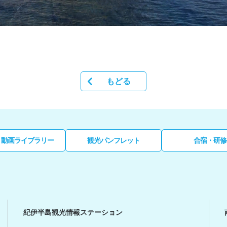
もどる
・動画ライブラリー
観光パンフレット
合宿・研修
紀伊半島観光情報ステーション