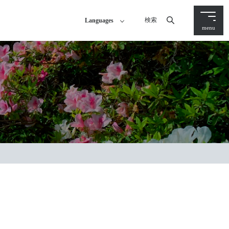
検索
Languages
menu