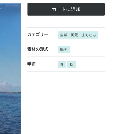
カートに追加
カテゴリー
自然・風景・まちなみ
素材の形式
動画
季節
春
秋