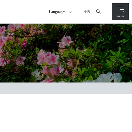
検索
Languages
menu