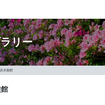
ブラリー
白浜水族館
族館