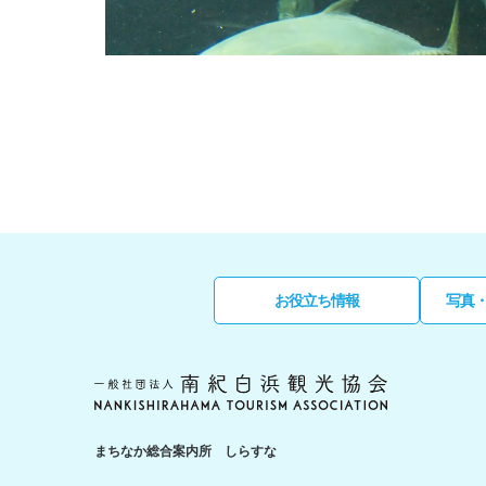
お役立ち情報
写真
まちなか総合案内所 しらすな