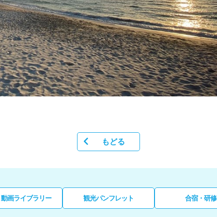
もどる
・動画ライブラリー
観光パンフレット
合宿・研修