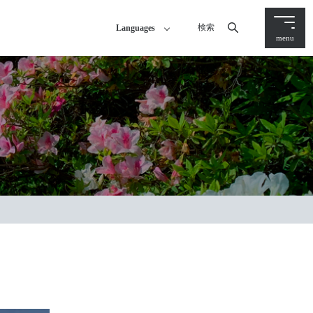
検索
Languages
menu