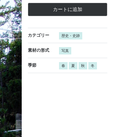
カートに追加
カテゴリー
歴史・史跡
素材の形式
写真
季節
春
夏
秋
冬