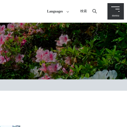
検索
Languages
menu