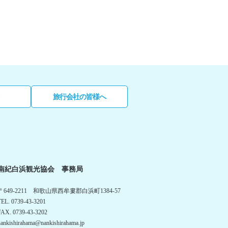
旅行会社の皆様へ
南紀白浜観光協会 事務局
〒649-2211 和歌山県西牟婁郡白浜町1384-57
TEL. 0739-43-3201
FAX. 0739-43-3202
nankishirahama@nankishirahama.jp