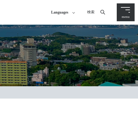
検索
Languages
menu