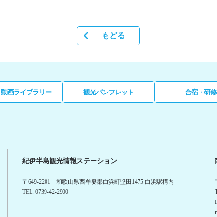
もどる
・動画ライブラリー
観光パンフレット
合宿・研修
紀伊半島観光情報ステーション
〒649-2201 和歌山県西牟婁郡白浜町堅田1475 白浜駅構内
TEL. 0739-42-2900