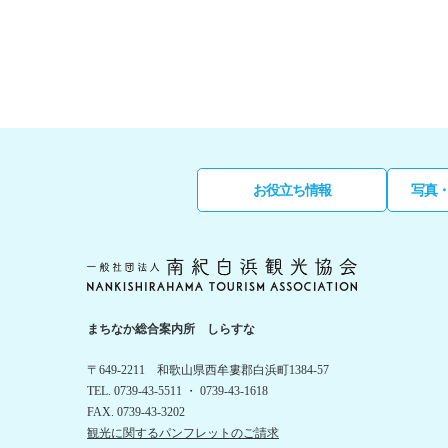
お役立ち情報
写真
まちなか総合案内所 しらすな
〒649-2211 和歌山県西牟婁郡白浜町1384-57
TEL. 0739-43-5511 ・ 0739-43-1618
FAX. 0739-43-3202
観光に関するパンフレットのご請求