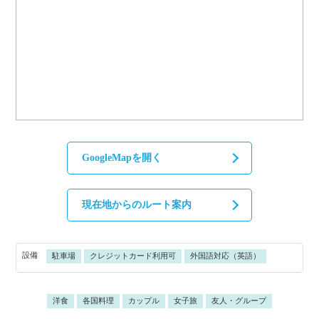
GoogleMapを開く
現在地からのルート案内
設備
駐車場
クレジットカード利用可
外国語対応（英語）
洋食
各国料理
カップル
女子旅
友人・グループ