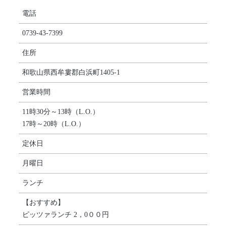
電話
0739-43-7399
住所
和歌山県西牟婁郡白浜町1405-1
営業時間
11時30分～13時（L.O.）
17時～20時（L.O.）
定休日
月曜日
ランチ
【おすすめ】
ピッツァランチ 2，0００円