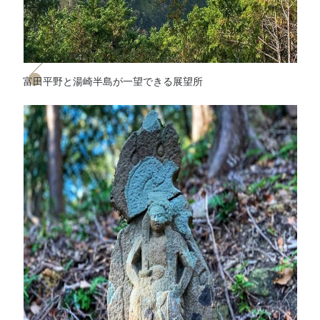
富田平野と湯崎半島が一望できる展望所