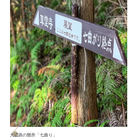
大辺路の難所「七曲り」