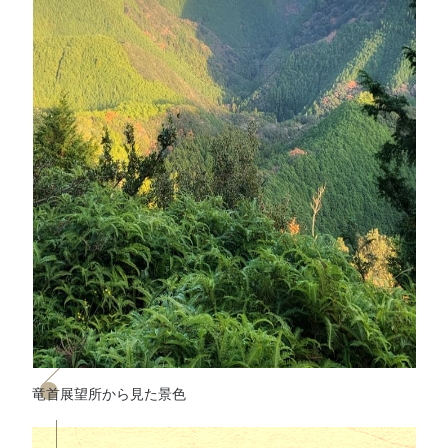
竜首展望所から見た景色