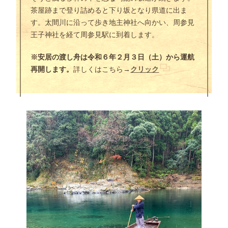
茶屋跡まで登り詰めると下り坂となり県道に出ま
す。太間川に沿って歩き地主神社へ向かい、周参見
王子神社を経て周参見駅に到着します。
※安居の渡し舟は令和６年２月３日（土）から運航
再開します。
詳しくはこちら→
クリック