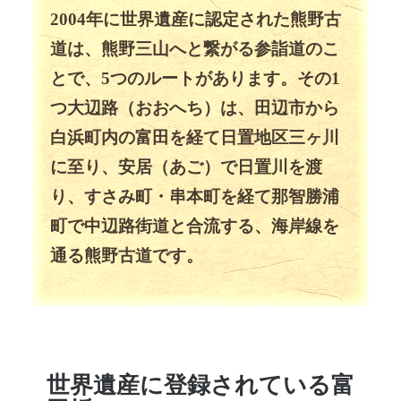
2004年に世界遺産に認定された熊野古
道は、熊野三山へと繋がる参詣道のこ
とで、5つのルートがあります。その1
つ大辺路（おおへち）は、田辺市から
白浜町内の富田を経て日置地区三ヶ川
に至り、安居（あご）で日置川を渡
り、すさみ町・串本町を経て那智勝浦
町で中辺路街道と合流する、海岸線を
通る熊野古道です。
世界遺産に登録されている富