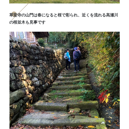
草堂寺の山門は春になると桜で彩られ、近くを流れる高瀬川
の桜並木も見事です