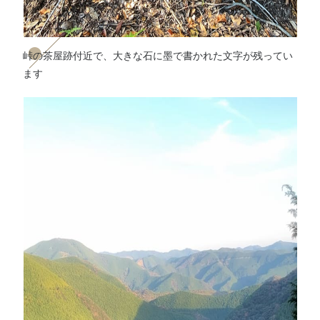
峠の茶屋跡付近で、大きな石に墨で書かれた文字が残ってい
ます