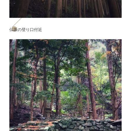
仏坂の登り口付近