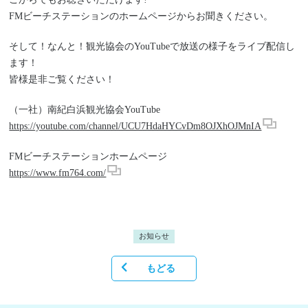
FMビーチステーションのホームページからお聞きください。
そして！なんと！観光協会のYouTubeで放送の様子をライブ配信し
ます！
皆様是非ご覧ください！
（一社）南紀白浜観光協会YouTube
https://youtube.com/channel/UCU7HdaHYCvDm8OJXhOJMnIA
FMビーチステーションホームページ
https://www.fm764.com/
お知らせ
もどる