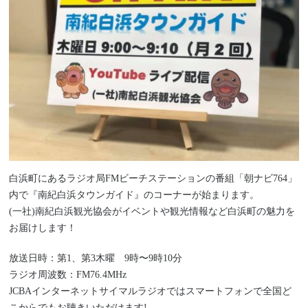
白浜町にあるラジオ局FMビーチステーションの番組「朝ナビ764」
内で『南紀白浜タウンガイド』のコーナーが始まります。
(一社)南紀白浜観光協会がイベントや観光情報など白浜町の魅力を
お届けします！
放送日時：第1、第3木曜 9時〜9時10分
ラジオ周波数：FM76.4MHz
JCBAインターネットサイマルラジオではスマートフォンで全国ど
こからでもお聴きいただけます!