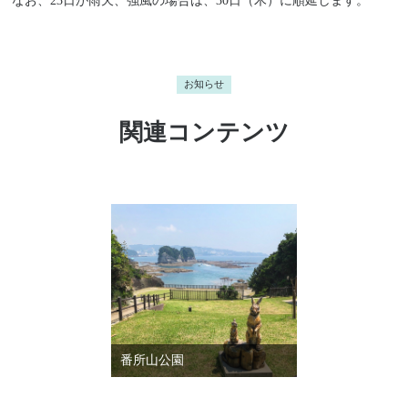
なお、23日が雨天、強風の場合は、30日（木）に順延します。
お知らせ
関連コンテンツ
番所山公園