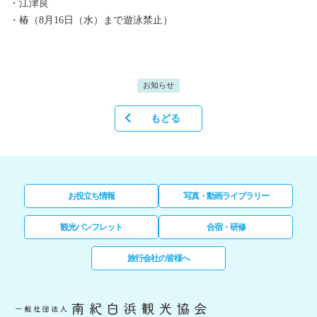
・江津良
・椿（8月16日（水）まで遊泳禁止）
お知らせ
もどる
お役立ち情報
写真・動画ライブラリー
観光パンフレット
合宿・研修
旅行会社の皆様へ