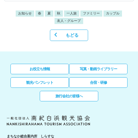
お知らせ
春
夏
秋
一人旅
ファミリー
カップル
友人・グループ
もどる
お役立ち情報
写真・動画ライブラリー
観光パンフレット
合宿・研修
旅行会社の皆様へ
まちなか総合案内所 しらすな