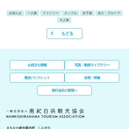
お知らせ
一人旅
ファミリー
カップル
女子旅
友人・グループ
大人旅
もどる
お役立ち情報
写真・動画ライブラリー
観光パンフレット
合宿・研修
旅行会社の皆様へ
まちなか総合案内所 しらすな