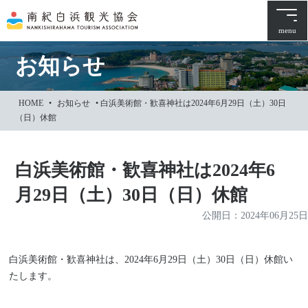
本
文
menu
に
ス
お知らせ
キ
ッ
HOME
•
お知らせ
•
白浜美術館・歓喜神社は2024年6月29日（土）30日
プ
（日）休館
白浜美術館・歓喜神社は2024年6
月29日（土）30日（日）休館
公開日：
2024年06月25日
白浜美術館・歓喜神社は、2024年6月29日（土）30日（日）休館い
たします。