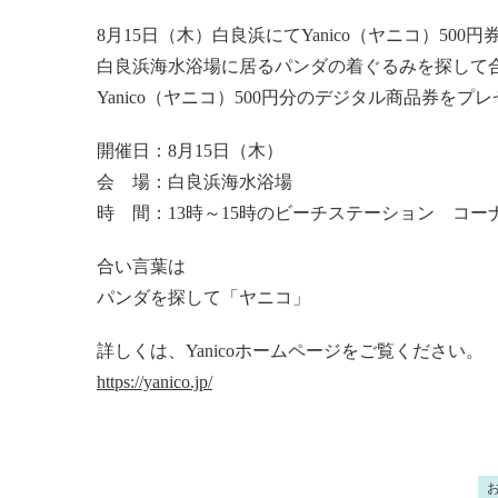
8月15日（木）白良浜にてYanico（ヤニコ）50
白良浜海水浴場に居るパンダの着ぐるみを探して
Yanico（ヤニコ）500円分のデジタル商品券を
開催日：8月15日（木）
会 場：白良浜海水浴場
時 間：13時～15時のビーチステーション コ
合い言葉は
パンダを探して「ヤニコ」
詳しくは、Yanicoホームページをご覧ください。
https://yanico.jp/