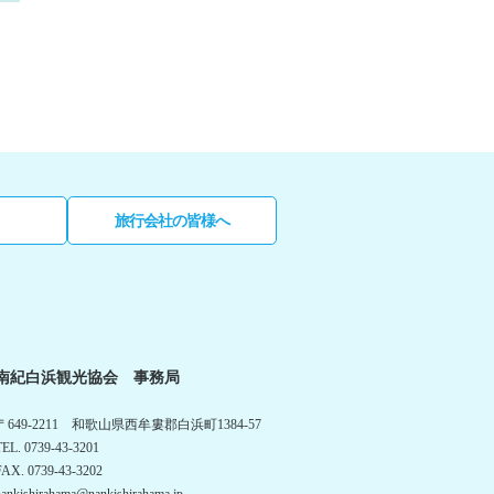
旅行会社の皆様へ
南紀白浜観光協会 事務局
〒649-2211 和歌山県西牟婁郡白浜町1384-57
TEL. 0739-43-3201
FAX. 0739-43-3202
nankishirahama@nankishirahama.jp