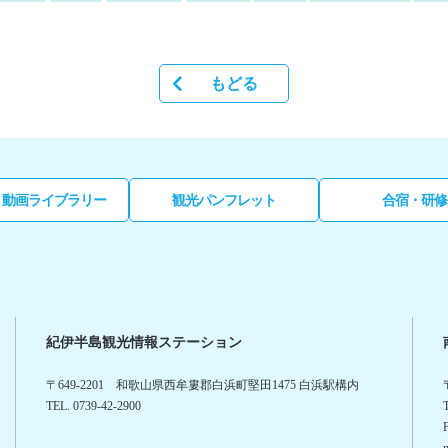
もどる
・動画ライブラリー
観光パンフレット
合宿・研修
紀伊半島観光情報ステーション
〒649-2201 和歌山県西牟婁郡白浜町堅田1475 白浜駅構内
TEL. 0739-42-2900