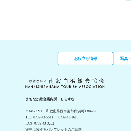
お役立ち情報
写真
まちなか総合案内所 しらすな
〒649-2211 和歌山県西牟婁郡白浜町1384-57
TEL. 0739-43-5511 ・ 0739-43-1618
FAX. 0739-43-3202
観光に関するパンフレットのご請求