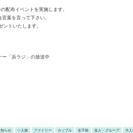
0円券の配布イベントを実施します。
合言葉を言って下さい。
プレゼントいたします。
ーナー「浜ラジ」の放送中
お知らせ
一人旅
ファミリー
カップル
女子旅
友人・グループ
大人