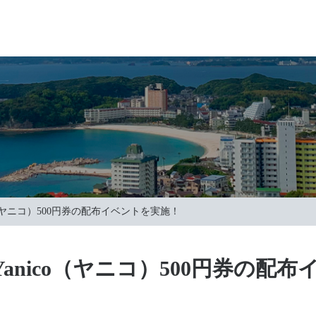
o（ヤニコ）500円券の配布イベントを実施！
anico（ヤニコ）500円券の配