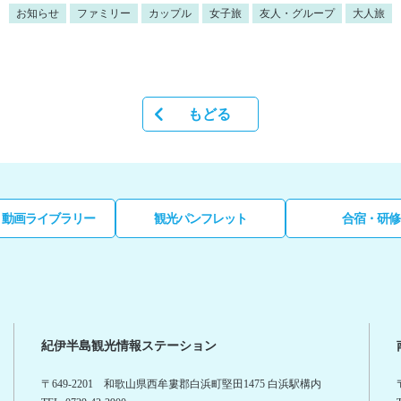
お知らせ
ファミリー
カップル
女子旅
友人・グループ
大人旅
もどる
・動画ライブラリー
観光パンフレット
合宿・研修
紀伊半島観光情報ステーション
〒649-2201 和歌山県西牟婁郡白浜町堅田1475 白浜駅構内