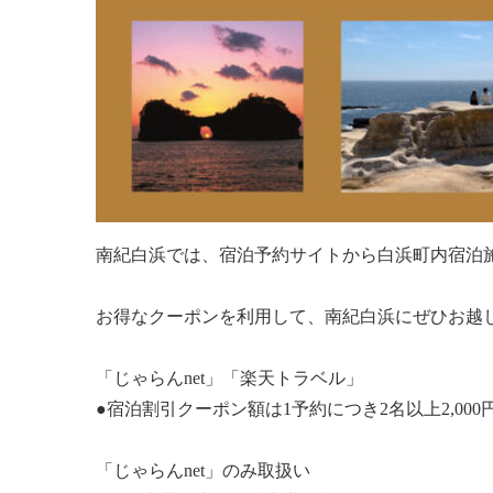
南紀白浜では、宿泊予約サイトから白浜町内宿泊施
お得なクーポンを利用して、南紀白浜にぜひお越
「じゃらんnet」「楽天トラベル」
●宿泊割引クーポン額は1予約につき2名以上2,000
「じゃらんnet」のみ取扱い