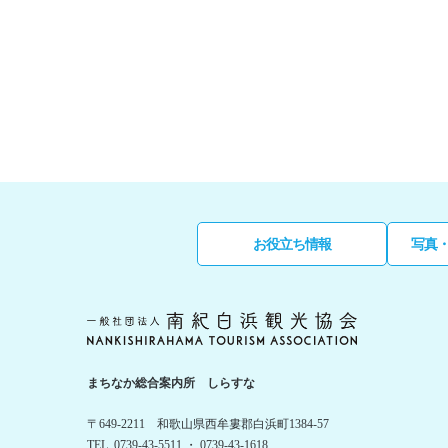
お役立ち情報
写真
まちなか総合案内所 しらすな
〒649-2211 和歌山県西牟婁郡白浜町1384-57
TEL. 0739-43-5511 ・ 0739-43-1618