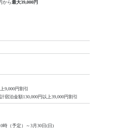
円から
最大39,000円
9,000円割引
金額130,000円以上39,000円割引
0時（予定）～3月30日(日)