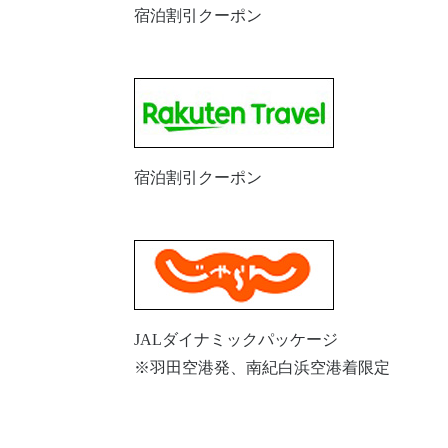
宿泊割引クーポン
宿泊割引クーポン
JALダイナミックパッケージ
※羽田空港発、南紀白浜空港着限定