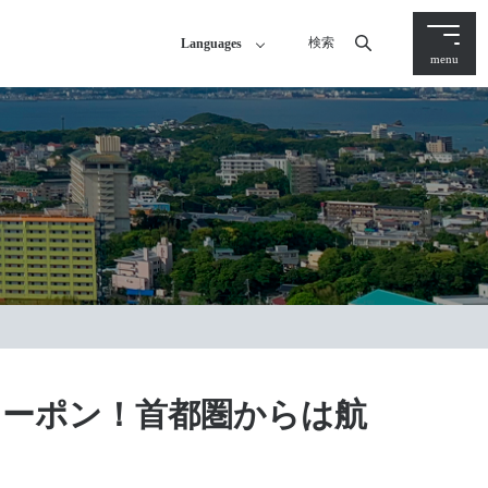
検索
Languages
menu
引クーポン！首都圏からは航