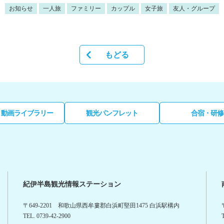
お知らせ
一人旅
ファミリー
カップル
女子旅
友人・グループ
もどる
・動画ライブラリー
観光パンフレット
合宿・研修
紀伊半島観光情報ステーション
〒649-2201 和歌山県西牟婁郡白浜町堅田1475 白浜駅構内
TEL. 0739-42-2900