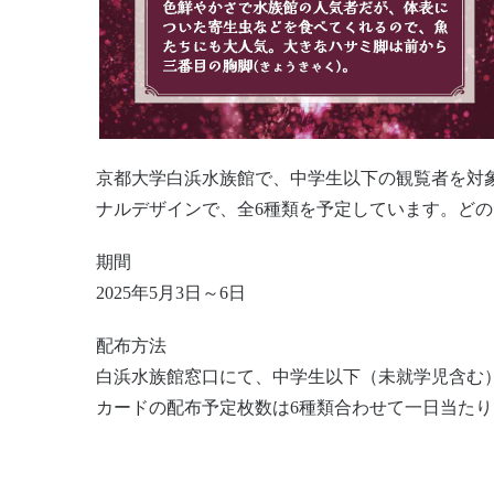
京都大学白浜水族館で、中学生以下の観覧者を対
ナルデザインで、全6種類を予定しています。ど
期間
2025年5月3日～6日
配布方法
白浜水族館窓口にて、中学生以下（未就学児含む
カードの配布予定枚数は6種類合わせて一日当たり1