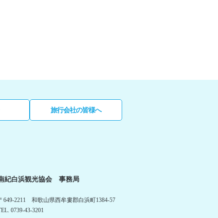
旅行会社の皆様へ
南紀白浜観光協会 事務局
〒649-2211 和歌山県西牟婁郡白浜町1384-57
TEL. 0739-43-3201