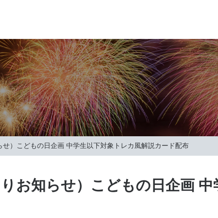
らせ）こどもの日企画 中学生以下対象トレカ風解説カード配布
りお知らせ）こどもの日企画 中