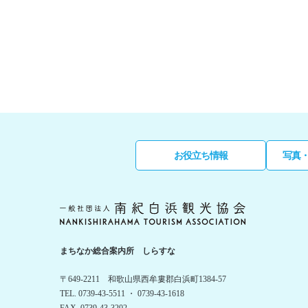
お役立ち情報
写真
まちなか総合案内所 しらすな
〒649-2211 和歌山県西牟婁郡白浜町1384-57
TEL. 0739-43-5511 ・ 0739-43-1618
FAX. 0739-43-3202