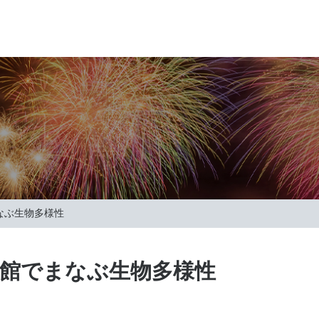
なぶ生物多様性
念館でまなぶ生物多様性