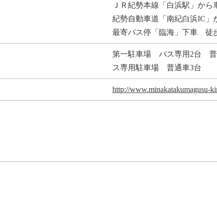
ＪＲ紀勢本線「白浜駅」から
紀勢自動車道「南紀白浜IC」
最寄バス停「臨海」下車 徒
第一駐車場 バス専用2台 普
ス専用駐車場 普通車3台
http://www.minakatakumagusu-ki