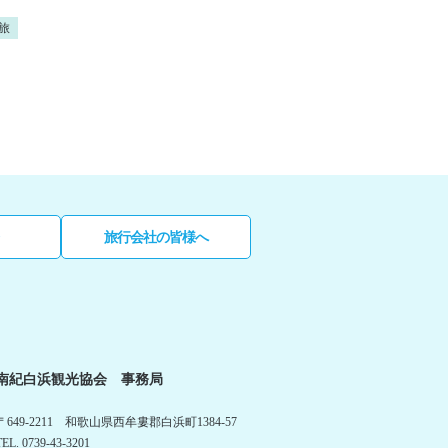
旅
旅行会社の皆様へ
南紀白浜観光協会 事務局
〒649-2211 和歌山県西牟婁郡白浜町1384-57
TEL. 0739-43-3201