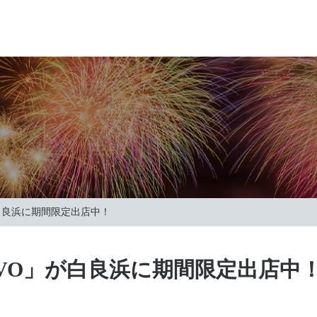
白良浜に期間限定出店中！
VO」が白良浜に期間限定出店中