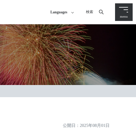
検索
Languages
menu
！
公開日：
2025年08月01日