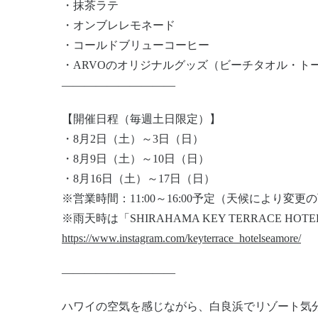
・抹茶ラテ
・オンブレレモネード
・コールドブリューコーヒー
・ARVOのオリジナルグッズ（ビーチタオル・ト
——————————
【開催日程（毎週土日限定）】
・8月2日（土）～3日（日）
・8月9日（土）～10日（日）
・8月16日（土）～17日（日）
※営業時間：11:00～16:00予定（天候により変
※雨天時は「SHIRAHAMA KEY TERRACE HOTEL S
https://www.instagram.com/keyterrace_hotelseamore/
——————————
ハワイの空気を感じながら、白良浜でリゾート気