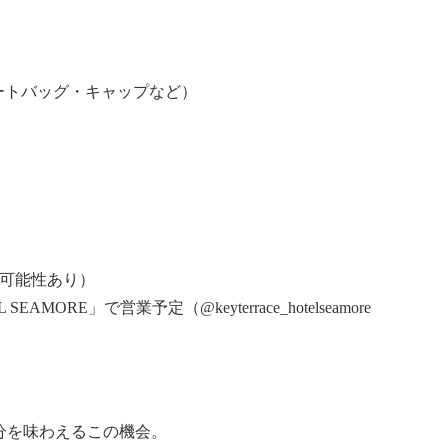
ートバッグ・キャップなど）
更の可能性あり）
EAMORE」で営業予定（@keyterrace_hotelseamore
分を味わえるこの機会。