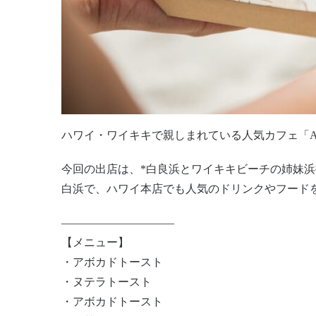
ハワイ・ワイキキで親しまれている人気カフェ「A
今回の出店は、*白良浜とワイキキビーチの姉妹浜
白浜で、ハワイ本店でも人気のドリンクやフード
——————————
【メニュー】
・アボカドトースト
・ヌテラトースト
・アボカドトースト