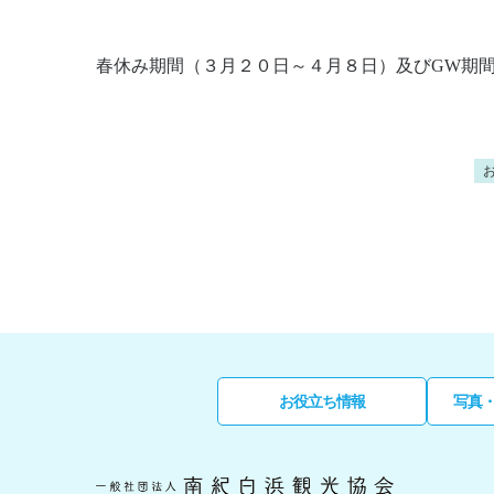
春休み期間（３月２０日～４月８日）及びGW期
お役立ち情報
写真