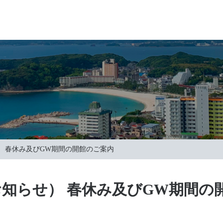
 春休み及びGW期間の開館のご案内
知らせ） 春休み及びGW期間の