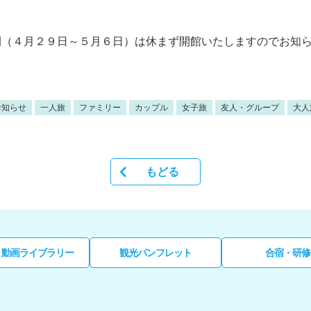
間（４月２９日～５月６日）は休まず開館いたしますのでお知
お知らせ
一人旅
ファミリー
カップル
女子旅
友人・グループ
大人
もどる
・動画ライブラリー
観光パンフレット
合宿・研修