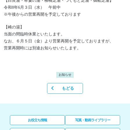
【白良湯・牟婁の湯・柳橋足湯・つくもと足湯・御船足湯】
令和8年6月３日（水） 午前中
※午後からの営業再開を予定しております
【崎の湯】
当面の間臨時休業といたします。
なお、６月５日（金）より営業再開を予定しておりますが、
営業再開時には別途お知らせいたします。
お知らせ
もどる
お役立ち情報
写真・動画ライブラリー