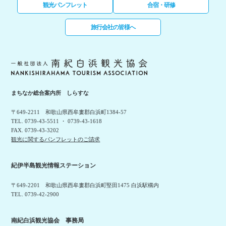
観光パンフレット
合宿・研修
旅行会社の皆様へ
まちなか総合案内所 しらすな
〒649-2211 和歌山県西牟婁郡白浜町1384-57
TEL. 0739-43-5511 ・ 0739-43-1618
FAX. 0739-43-3202
観光に関するパンフレットのご請求
紀伊半島観光情報ステーション
〒649-2201 和歌山県西牟婁郡白浜町堅田1475 白浜駅構内
TEL. 0739-42-2900
南紀白浜観光協会 事務局