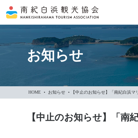
本
文
に
ス
キ
ッ
お知らせ
プ
HOME
•
お知らせ
•
【中止のお知らせ】「南紀白浜マリ
【中止のお知らせ】「南紀