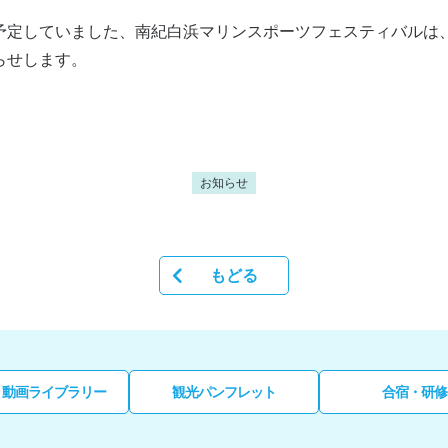
予定していました、南紀白浜マリンスポーツフェスティバルは
らせします。
お知らせ
もどる
・動画ライブラリー
観光パンフレット
合宿・研修