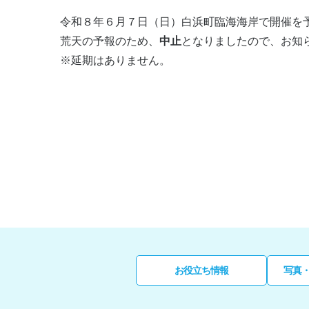
令和８年６月７日（日）白浜町臨海海岸で開催を
荒天の予報のため、
中止
となりましたので、お知
※延期はありません。
お役立ち情報
写真