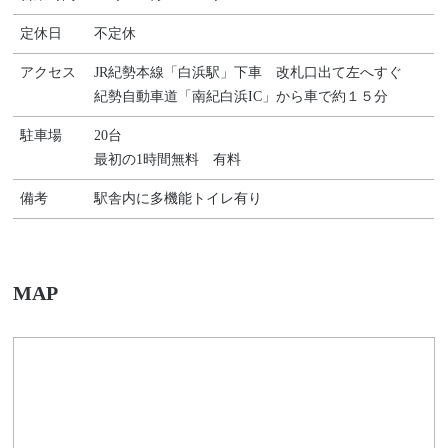
定休日
不定休
アクセス
JR紀勢本線「白浜駅」下車 改札口出て左へすぐ
紀勢自動車道「南紀白浜IC」から車で約１５分
駐車場
20台
最初の1時間無料 有料
備考
駅舎内に多機能トイレ有り
MAP