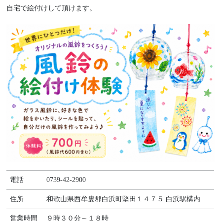
自宅で絵付けして頂けます。
電話
0739-42-2900
住所
和歌山県西牟婁郡白浜町堅田１４７５ 白浜駅構内
営業時間
９時３０分～１８時