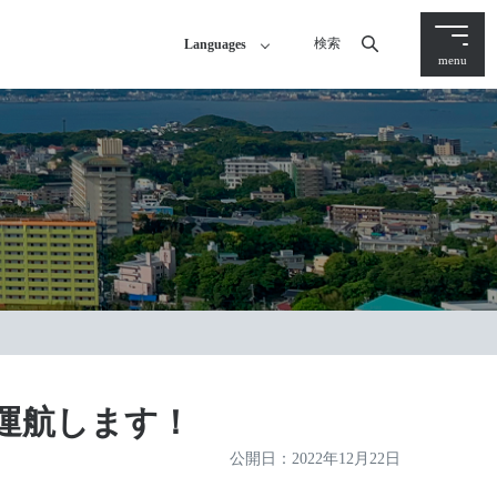
検索
Languages
menu
運航します！
公開日：
2022年12月22日