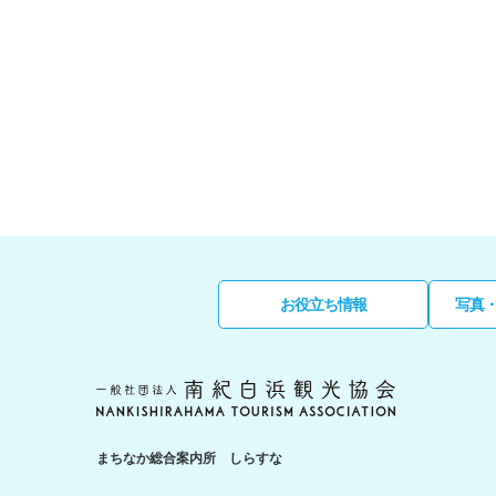
お役立ち情報
写真
まちなか総合案内所 しらすな