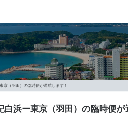
ー東京（羽田）の臨時便が運航します！
南紀白浜ー東京（羽田）の臨時便が