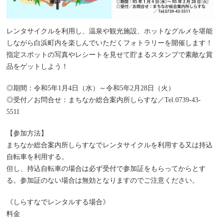
レンタサイクルを利用し、温泉や観光施設、ホットなグルメを堪能
しながら白浜町内を楽しんでいただくフォトラリーを開催します！
指定スポットの写真やレシートを見せて貯まるスタンプで素敵な賞
品をゲットしよう！
◎期間：令和5年1月4日（水）～令和5年2月28日（火）
◎受付／お問合せ：まちなか総合案内所しらすな／Tel.0739-43-
5511
【参加方法】
まちなか総合案内所しらすなでレンタサイクルを利用する又は持込
自転車を利用する。
但し、持込自転車の場合は必ず受付で参加証をもらってからとす
る。参加証のない場合は無効となりますのでご注意ください。
《しらすなでレンタルする場合》
料金