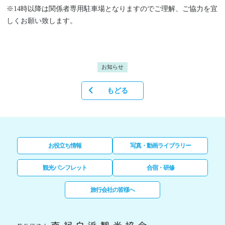
※14時以降は関係者専用駐車場となりますのでご理解、ご協力を宜
しくお願い致します。
お知らせ
もどる
お役立ち情報
写真・動画ライブラリー
観光パンフレット
合宿・研修
旅行会社の皆様へ