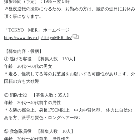
撮影時間（予定）：19時～翌５時
※昼夜逆転の撮影になるため、お勤めの方は、撮影の翌日にお休み
頂く事になります。
「TOKYO MER」 ホームページ
https://www.tbs.co.jp/TokyoMER_tbs/
【募集内容・役柄】
① 逃げる客役 【募集人数：150人】
年齢：20代〜60代の男女
＊走る、怪我してる等のお芝居をお願いする可能性があります。外
国籍の方も大歓迎
② 消防士役 【募集人数：35人】
年齢：20代〜40代前半の男性
＊衣装の都合上、身長175CM以上・中肉中背体型、 体力に自信の
ある方、派手な髪色・ロングヘアーNG
③ 救急隊員役 【募集人数：10人】
年齢：20代〜40代前半。男性優先