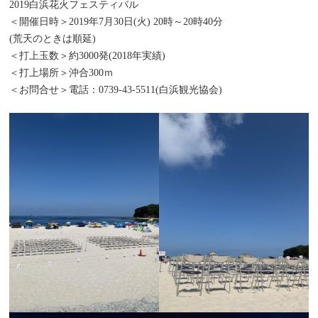
2019白浜花火フェスティバル
＜開催日時＞2019年7月30日(火) 20時～20時40分
(荒天のときは順延)
＜打上玉数＞約3000発(2018年実績)
＜打上場所＞沖合300ｍ
＜お問合せ＞電話：0739-43-5511(白浜観光協会)