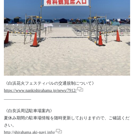
《白浜花火フェスティバルの交通規制について》
https://www.nankishirahama.jp/news/7912/
_____________
《白良浜周辺駐車場案内》
夏休み期間の駐車場情報を随時更新しておりますので、ご確認くだ
さい。
http://shirahama.aki-navi.info/