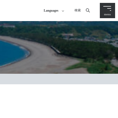
検索
Languages
menu