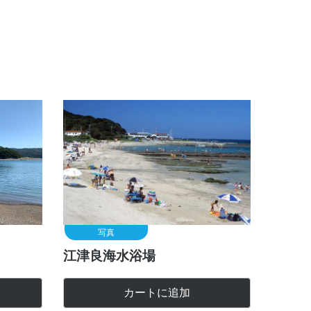
写真
江津良海水浴場
カートに追加