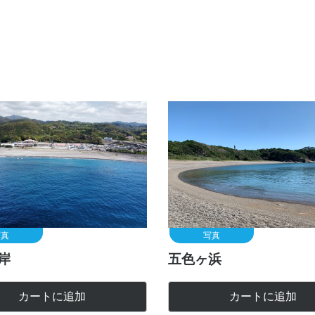
写真
写真
岸
五色ヶ浜
カートに追加
カートに追加