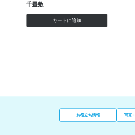
千畳敷
カートに追加
お役立ち情報
写真