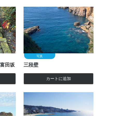
写真
富田坂
三段壁
カートに追加