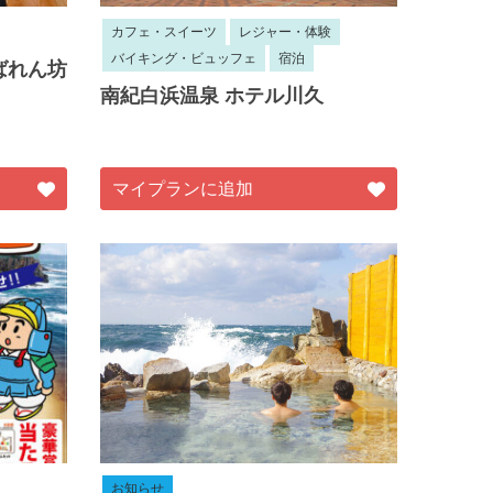
カフェ・スイーツ
レジャー・体験
バイキング・ビュッフェ
宿泊
ばれん坊
南紀白浜温泉 ホテル川久
マイプランに追加
お知らせ