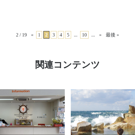
2 / 19
«
1
2
3
4
5
...
10
...
»
最後 »
関連コンテンツ