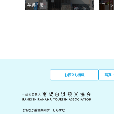
牟婁の湯
フィッ
お役立ち情報
写真
まちなか総合案内所 しらすな