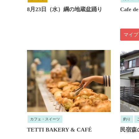
8月23日（水）綱の地蔵盆踊り
Cafe 
マイプ
カフェ・スイーツ
釣り
TETTI BAKERY & CAFÉ
民宿森