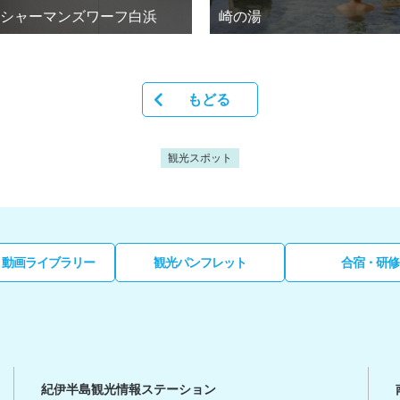
シャーマンズワーフ白浜
崎の湯
もどる
観光スポット
・動画ライブラリー
観光パンフレット
合宿・研修
紀伊半島観光情報ステーション