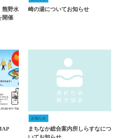
！熊野水
崎の湯についてお知らせ
を開催
お知らせ
AP
まちなか総合案内所しらすなにつ
いてお知らせ