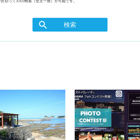
区切ってAND検索（全文一致）が可能です。
検索