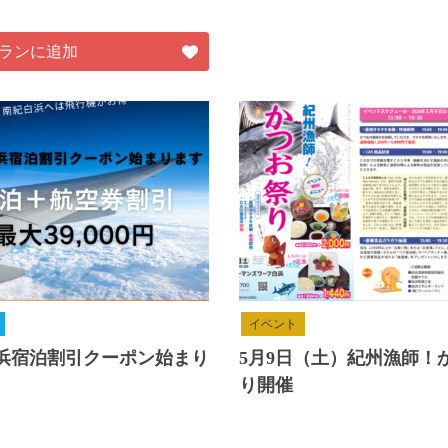
ランに追加
イベント
浜宿泊割引クーポン始まり
5月9日（土）紀州漁師！
り開催