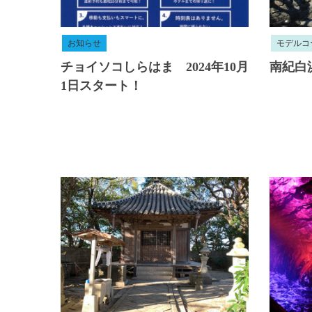
お知らせ
モデルコ
チョイソコしらはま 2024年10月
南紀白
1日スタート！