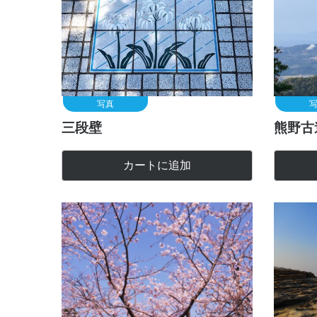
写真
三段壁
熊野古
カートに追加