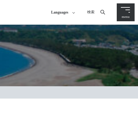
検索
Languages
menu