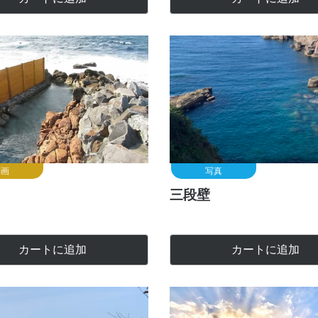
動画
写真
三段壁
カートに追加
カートに追加