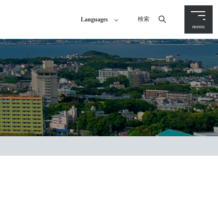
検索
Languages
menu