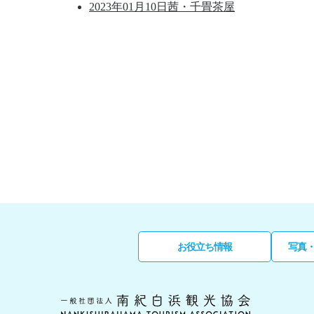
2023年01月10日
茜・千畳茶屋
お役立ち情報
写真