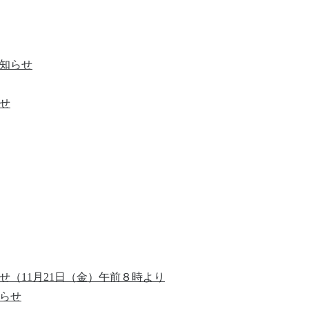
知らせ
せ
せ（11月21日（金）午前８時より
らせ