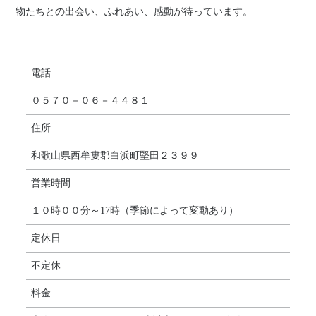
物たちとの出会い、ふれあい、感動が待っています。
電話
０５７０－０６－４４８１
住所
和歌山県西牟婁郡白浜町堅田２３９９
営業時間
１０時００分～17時（季節によって変動あり）
定休日
不定休
料金