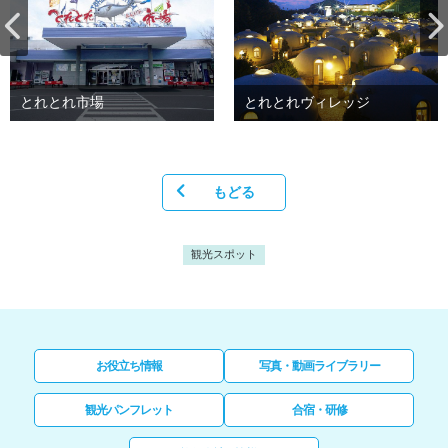
とれとれ市場
とれとれヴィレッジ
もどる
観光スポット
お役立ち情報
写真・動画ライブラリー
観光パンフレット
合宿・研修