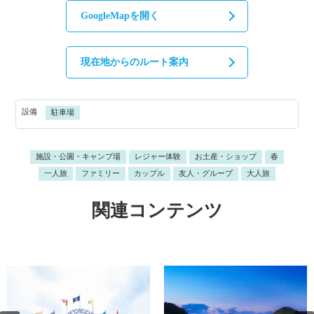
GoogleMapを開く
現在地からのルート案内
設備
駐車場
施設・公園・キャンプ場
レジャー体験
お土産・ショップ
春
一人旅
ファミリー
カップル
友人・グループ
大人旅
関連コンテンツ