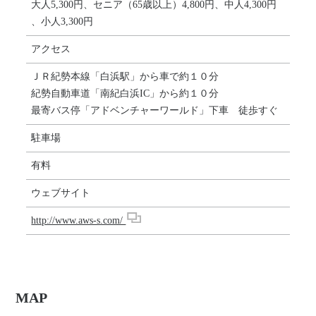
大人5,300円、セニア（65歳以上）4,800円、中人4,300円
、小人3,300円
アクセス
ＪＲ紀勢本線「白浜駅」から車で約１０分
紀勢自動車道「南紀白浜IC」から約１０分
最寄バス停「アドベンチャーワールド」下車 徒歩すぐ
駐車場
有料
ウェブサイト
http://www.aws-s.com/
MAP