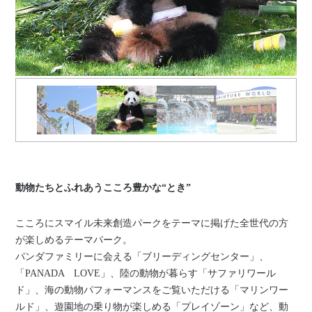
動物たちとふれあうこころ豊かな“とき”
こころにスマイル未来創造パークをテーマに掲げた全世代の方
が楽しめるテーマパーク。
パンダファミリーに会える「ブリーディングセンター」、
「PANADA LOVE」、陸の動物が暮らす「サファリワール
ド」、海の動物パフォーマンスをご覧いただける「マリンワー
ルド」、遊園地の乗り物が楽しめる「プレイゾーン」など、動