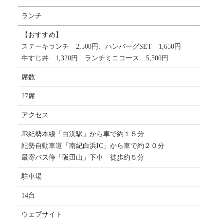
ランチ
【おすすめ】
ステーキランチ 2,500円、ハンバーグSET 1,650円
牛すじ丼 1,320円 ランチミニコース 5,500円
席数
27席
アクセス
JR紀勢本線「白浜駅」から車で約１５分
紀勢自動車道「南紀白浜IC」から車で約２０分
最寄バス停「阪田山」下車 徒歩約５分
駐車場
14台
ウェブサイト