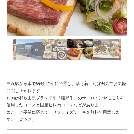
白浜駅から車で約4分の所に位置し、落ち着いた雰囲気でお気軽
に召し上がれます。
お肉は和歌山県ブランド牛「熊野牛」のサーロインやモモ肉を
使用したコースと国産ヒレ肉コースなどがあります。
また、ご要望に応じて、サプライズケーキを無料で用意しま
す。（要予約）