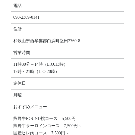
電話
090-2389-0141
住所
和歌山県西牟婁郡白浜町堅田2760-8
営業時間
11時30分～14時（L.O.13時）
17時～21時（L.O.20時）
定休日
月曜
おすすめメニュー
熊野牛ROUND桃コース 5,500円
熊野牛サーロインコース 7,500円～
国産ヒレ肉コース 7,500円～