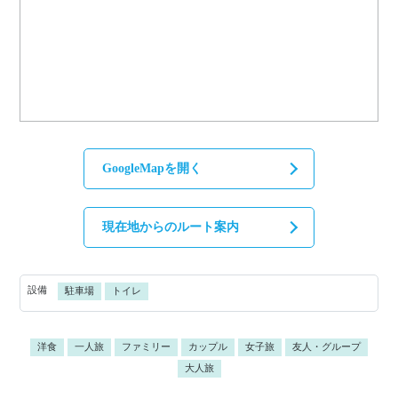
GoogleMapを開く
現在地からのルート案内
設備
駐車場
トイレ
洋食
一人旅
ファミリー
カップル
女子旅
友人・グループ
大人旅