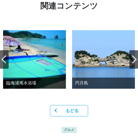
関連コンテンツ
臨海浦海水浴場
円月島
もどる
グルメ