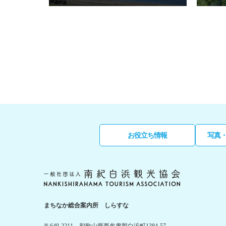
お役立ち情報
写真
まちなか総合案内所 しらすな
〒649-2211 和歌山県西牟婁郡白浜町1384-57