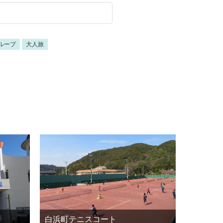
ループ
大人旅
白浜町テニスコート