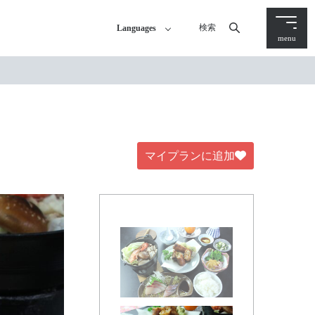
検索
Languages
menu
マイプランに追加