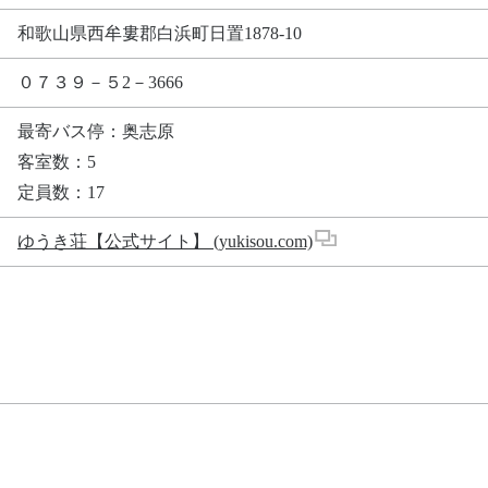
和歌山県西牟婁郡白浜町日置1878-10
０７３９－５2－3666
最寄バス停：奥志原
客室数：5
定員数：17
ゆうき荘【公式サイト】 (yukisou.com)