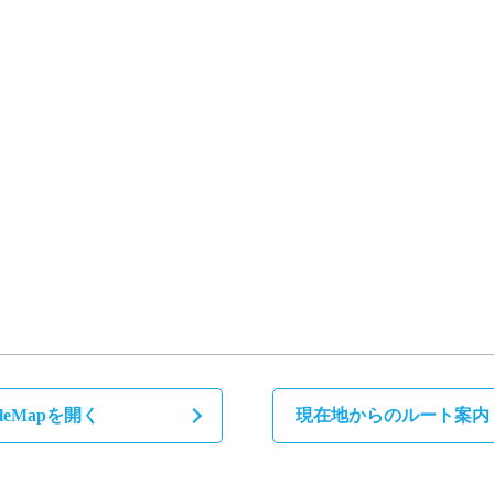
gleMapを開く
現在地からのルート案内